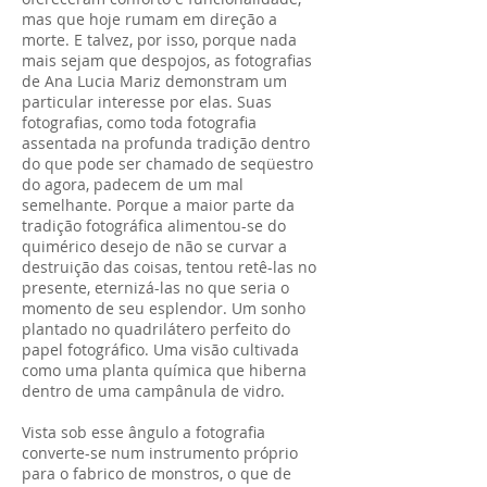
mas que hoje rumam em direção a
morte. E talvez, por isso, porque nada
mais sejam que despojos, as fotografias
de Ana Lucia Mariz demonstram um
particular interesse por elas. Suas
fotografias, como toda fotografia
assentada na profunda tradição dentro
do que pode ser chamado de seqüestro
do agora, padecem de um mal
semelhante. Porque a maior parte da
tradição fotográfica alimentou-se do
quimérico desejo de não se curvar a
destruição das coisas, tentou retê-las no
presente, eternizá-las no que seria o
momento de seu esplendor. Um sonho
plantado no quadrilátero perfeito do
papel fotográfico. Uma visão cultivada
como uma planta química que hiberna
dentro de uma campânula de vidro.
Vista sob esse ângulo a fotografia
converte-se num instrumento próprio
para o fabrico de monstros, o que de