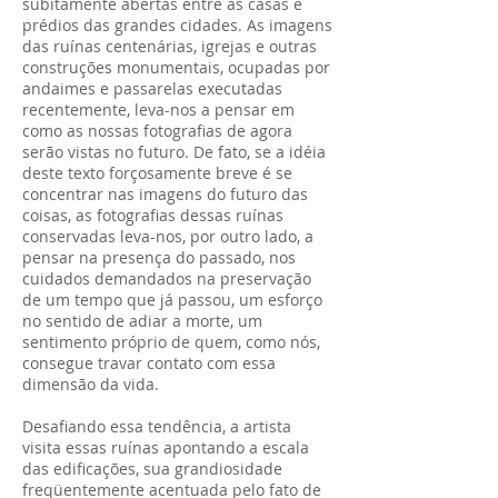
subitamente abertas entre as casas e
prédios das grandes cidades. As imagens
das ruínas centenárias, igrejas e outras
construções monumentais, ocupadas por
andaimes e passarelas executadas
recentemente, leva-nos a pensar em
como as nossas fotografias de agora
serão vistas no futuro. De fato, se a idéia
deste texto forçosamente breve é se
concentrar nas imagens do futuro das
coisas, as fotografias dessas ruínas
conservadas leva-nos, por outro lado, a
pensar na presença do passado, nos
cuidados demandados na preservação
de um tempo que já passou, um esforço
no sentido de adiar a morte, um
sentimento próprio de quem, como nós,
consegue travar contato com essa
dimensão da vida.
Desafiando essa tendência, a artista
visita essas ruínas apontando a escala
das edificações, sua grandiosidade
freqüentemente acentuada pelo fato de