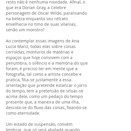
resto não é nenhuma novidade. Afinal, o
que era Dorian Gray, a Celebre
personagem de Oscar Wilde, paralisando
na beleza enquanto seu retrato
envelhecia no timo de suas vilanias,
senão um monstro?
Ao contemplar essas imagens de Ana
Lucia Mariz, todas elas sobre coisas
corroídas, monturos de matérias e
espaços que hoje convivem com a
penumbra, o silêncio e a memória do que
foram, é preciso ter em mente que a
fotografia, tal como a artista concebe e
pratica, filia-se justamente a essa
orientação que pretende estancar o jorro
do tempo, tem a pretensão de situar-se
acima dele, como um pedaço do tempo
presente que, a maneira de uma ilha,
descola-se do fluxo das coisas, fixando-se
como eternidade.
Um estado de suspensão, convém
lembrar, que só será abalada quando