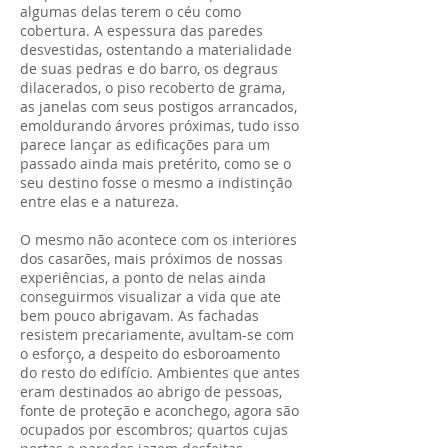
algumas delas terem o céu como
cobertura. A espessura das paredes
desvestidas, ostentando a materialidade
de suas pedras e do barro, os degraus
dilacerados, o piso recoberto de grama,
as janelas com seus postigos arrancados,
emoldurando árvores próximas, tudo isso
parece lançar as edificações para um
passado ainda mais pretérito, como se o
seu destino fosse o mesmo a indistinção
entre elas e a natureza.
O mesmo não acontece com os interiores
dos casarões, mais próximos de nossas
experiências, a ponto de nelas ainda
conseguirmos visualizar a vida que ate
bem pouco abrigavam. As fachadas
resistem precariamente, avultam-se com
o esforço, a despeito do esboroamento
do resto do edifício. Ambientes que antes
eram destinados ao abrigo de pessoas,
fonte de proteção e aconchego, agora são
ocupados por escombros; quartos cujas