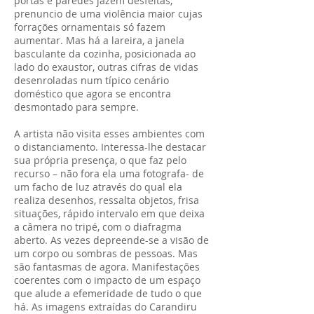
portas e paredes jazem desfeitas,
prenuncio de uma violência maior cujas
forrações ornamentais só fazem
aumentar. Mas há a lareira, a janela
basculante da cozinha, posicionada ao
lado do exaustor, outras cifras de vidas
desenroladas num típico cenário
doméstico que agora se encontra
desmontado para sempre.
A artista não visita esses ambientes com
o distanciamento. Interessa-lhe destacar
sua própria presença, o que faz pelo
recurso – não fora ela uma fotografa- de
um facho de luz através do qual ela
realiza desenhos, ressalta objetos, frisa
situações, rápido intervalo em que deixa
a câmera no tripé, com o diafragma
aberto. As vezes depreende-se a visão de
um corpo ou sombras de pessoas. Mas
são fantasmas de agora. Manifestações
coerentes com o impacto de um espaço
que alude a efemeridade de tudo o que
há. As imagens extraídas do Carandiru