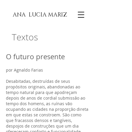
ANA LUCIA MARIZ
Textos
O futuro presente
por Agnaldo Farias
Desabitadas, destruídas de seus
propósitos originais, abandonadas ao
tempo natural para que apodreçam
depois de anos de cordial submissão ao
tempo dos homens, as ruínas vão
ocupando as cidades na proporção direta
em que estas se constroem. São como
que fracassos densos e tangíveis,
despojos de construções que um dia
ofereceram conforto e funcionalidade,