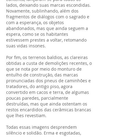
lados, deixando suas marcas escondidas.
Novamente, sublinhando, além dos
fragmentos de diálogos com o sagrado e
com a esperança, os objetos
abandonados, mas que ainda seguem a
espera, como se os habitantes
estivessem prestes a voltar, retomando
suas vidas insones.
Por fim, os terrenos baldios, as clareiras
obtidas a custa de demolições recentes, o
que se nota por meio do monturo de
entulho de construção, das marcas
pronunciadas dos pneus de caminhões e
tratadores, do antigo piso, agora
convertido em cacos e terra, de algumas
poucas paredes, parcialmente
destruídas, mas que ainda ostentam os
restos encardidos das cerâmicas brancas
que lhes revestiam.
Todas essas imagens desprendem
silêncio e solidão. Erma e esgotadas,