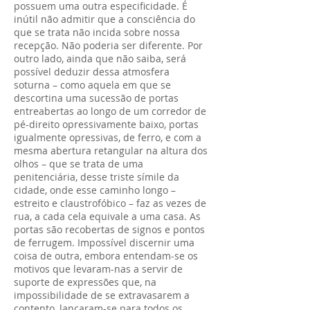
possuem uma outra especificidade. É
inútil não admitir que a consciência do
que se trata não incida sobre nossa
recepção. Não poderia ser diferente. Por
outro lado, ainda que não saiba, será
possível deduzir dessa atmosfera
soturna – como aquela em que se
descortina uma sucessão de portas
entreabertas ao longo de um corredor de
pé-direito opressivamente baixo, portas
igualmente opressivas, de ferro, e com a
mesma abertura retangular na altura dos
olhos – que se trata de uma
penitenciária, desse triste símile da
cidade, onde esse caminho longo –
estreito e claustrofóbico – faz as vezes de
rua, a cada cela equivale a uma casa. As
portas são recobertas de signos e pontos
de ferrugem. Impossível discernir uma
coisa de outra, embora entendam-se os
motivos que levaram-nas a servir de
suporte de expressões que, na
impossibilidade de se extravasarem a
contento, lançaram-se para todos os