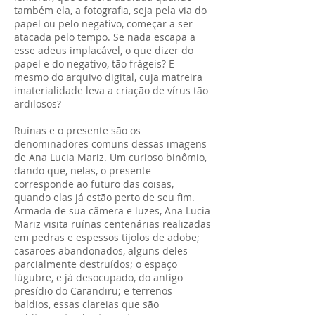
também ela, a fotografia, seja pela via do
papel ou pelo negativo, começar a ser
atacada pelo tempo. Se nada escapa a
esse adeus implacável, o que dizer do
papel e do negativo, tão frágeis? E
mesmo do arquivo digital, cuja matreira
imaterialidade leva a criação de vírus tão
ardilosos?
Ruínas e o presente são os
denominadores comuns dessas imagens
de Ana Lucia Mariz. Um curioso binômio,
dando que, nelas, o presente
corresponde ao futuro das coisas,
quando elas já estão perto de seu fim.
Armada de sua câmera e luzes, Ana Lucia
Mariz visita ruínas centenárias realizadas
em pedras e espessos tijolos de adobe;
casarões abandonados, alguns deles
parcialmente destruídos; o espaço
lúgubre, e já desocupado, do antigo
presídio do Carandiru; e terrenos
baldios, essas clareias que são