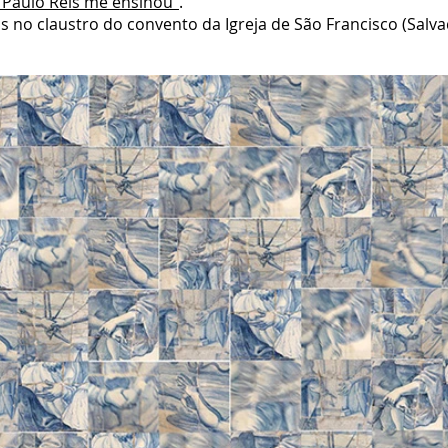
 Paulo Reis me ensinou"
.
s no claustro do convento da Igreja de São Francisco (Salva