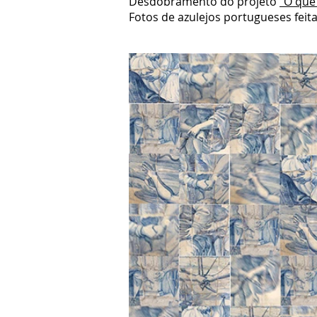
Desdobramento do projeto
"O que
Fotos de azulejos portugueses feita