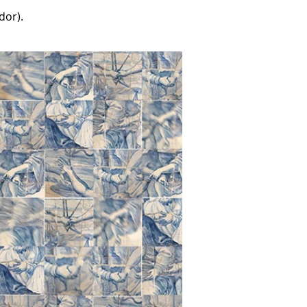
dor).