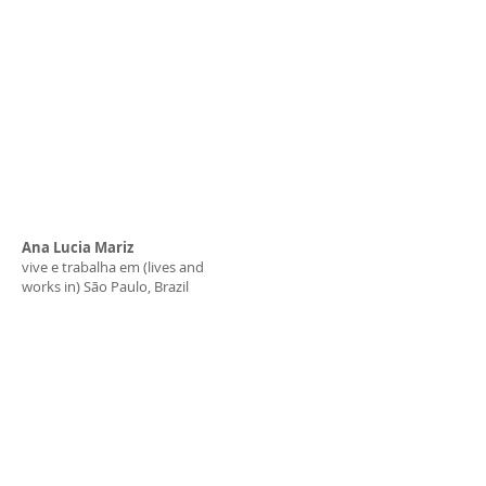
Ana Lucia Mariz
vive e trabalha em (lives and
works in) São Paulo, Brazil
+
55 11 3813 7614
/ +
55 11
3034 1854
+ 55 11 99656 9497
analucia.mariz@uol.com.br
Rua Gonçalo Alonso, 116
CEP 05436 100